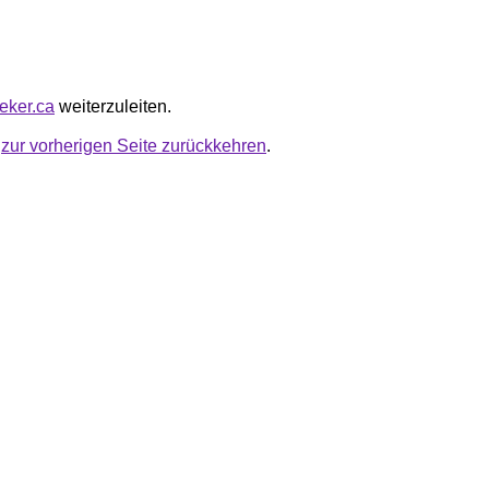
eeker.ca
weiterzuleiten.
u
zur vorherigen Seite zurückkehren
.